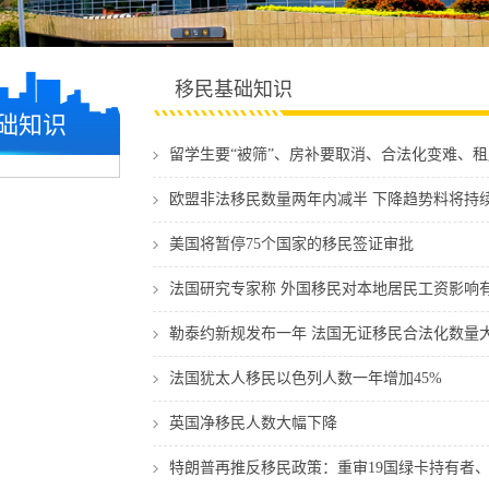
移民基础知识
础知识
留学生要“被筛”、房补要取消、合法化变难、
欧盟非法移民数量两年内减半 下降趋势料将持
美国将暂停75个国家的移民签证审批
法国研究专家称 外国移民对本地居民工资影响
勒泰约新规发布一年 法国无证移民合法化数量大
法国犹太人移民以色列人数一年增加45%
英国净移民人数大幅下降
特朗普再推反移民政策：重审19国绿卡持有者、