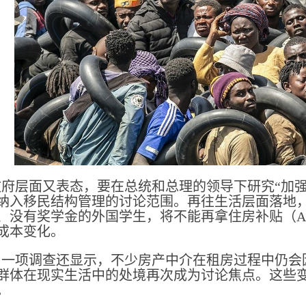
府层面又表态，要在总统和总理的领导下研究“加
纳入移民结构管理的讨论范围。再往生活层面落地，
、没有奖学金的外国学生，将不能再拿住房补贴（A
成本变化。
，一项调查还显示，不少房产中介在租房过程中仍会
群体在现实生活中的处境再次成为讨论焦点。这些
。