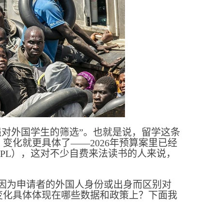
强对外国学生的筛选”。也就是说，留学这条
变化就更具体了——2026年预算案里已经
PL），这对不少自费来法读书的人来说，
因为申请者的外国人身份或出身而区别对
变化具体体现在哪些数据和政策上？下面我