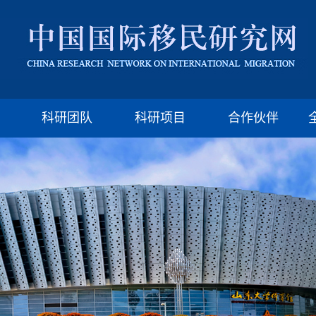
版权所有：山东大学移民研究所 济南市山大南路27号
邮编:250100 电话:(86)-531-88377009 Email: imssdu@126.com
科研团队
科研项目
合作伙伴