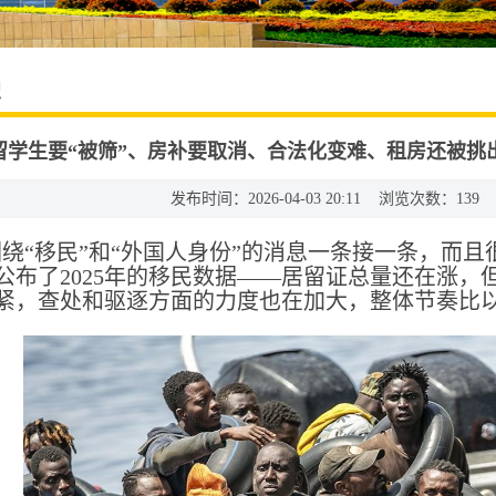
识
留学生要“被筛”、房补要取消、合法化变难、租房还被挑
发布时间：2026-04-03 20:11 浏览次数：
139
绕“移民”和“外国人身份”的消息一条接一条，而
公布了2025年的移民数据——居留证总量还在涨，
紧，查处和驱逐方面的力度也在加大，整体节奏比