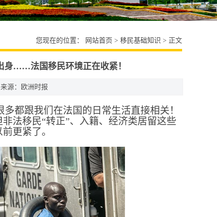
您现在的位置：
网站首页
>
移民基础知识
> 正文
出身……法国移民环境正在收紧！
来源：欧洲时报
且很多都跟我们在法国的日常生活直接相关！
但非法移民“转正”、入籍、经济类居留这些
以前更紧了。