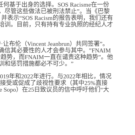
基于出身的选择。SOS Racisme在一份
，尽管这些做法已被刑法禁止”。当《巴黎
示“SOS Racism的报告表明，我们还有
培训。目前，只有持有专业执照的经纪人才
Vincent Jeanbrun）共同签署”。
信其必要性的人才会参与其中。”FNAIM
趋势，而FNAIM一直在谴责这种趋势”。他
训和惩罚措施都必不可少。”
019年和2022年进行。与2022年相比，情况
5%接受或促成了歧视性要求（其中25%直接
que Sopo）在25日致议员的信中呼吁他们“大