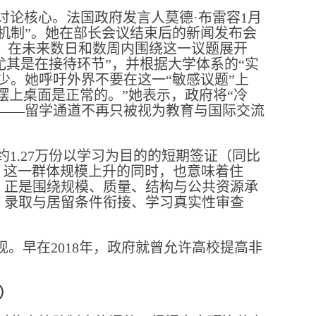
讨论核心。法国政府发言人莫德·布雷容1月
选机制”。她在部长会议结束后的新闻发布会
”，在未来数日和数周内围绕这一议题展开
“尤其是在接待环节”，并根据大学体系的“实
少。她呼吁外界不要在这一“敏感议题”上
摆上桌面是正常的。”她表示，政府将“冷
——留学通道不再只被视为教育与国际交流
约1.27万份以学习为目的的短期签证（同比
%）。这一群体规模上升的同时，也意味着住
，正是围绕规模、质量、结构与公共资源承
、录取与居留条件衔接、学习真实性审查
。早在2018年，政府就曾允许高校提高非
）