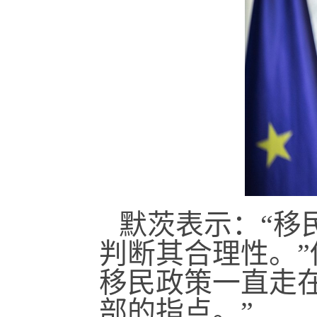
默茨表示：“移
判断其合理性。
移民政策一直走
部的指点。”