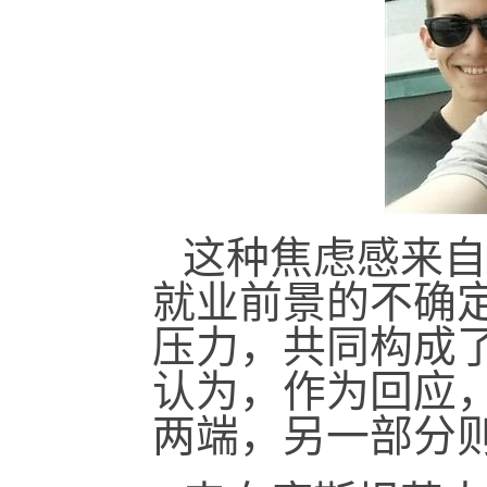
这种焦虑感来自
就业前景的不确
压力，共同构成
认为，作为回应
两端，另一部分