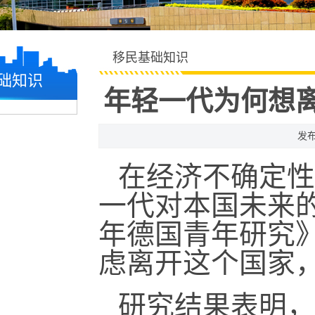
移民基础知识
础知识
年轻一代为何想
发布
在经济不确定性
一代对本国未来的
年德国青年研究
虑离开这个国家
研究结果表明，