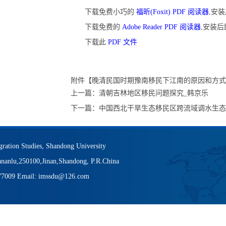
下载免费小巧的
福昕(Foxit) PDF 阅读器
,安
下载免费的
Adobe Reader PDF 阅读器
,安装
下载此
PDF 文件
附件【
晚清民国时期豫南移民下江南的原因和方式—
上一篇：
清朝吉林地区移民问题探究_韩京乐
下一篇：
中国西北干旱生态移民区跨流域调水生态
igration Studies, Shandong University
nanlu,250100,Jinan,Shandong, P.R.China
377009 Email: imssdu@126.com