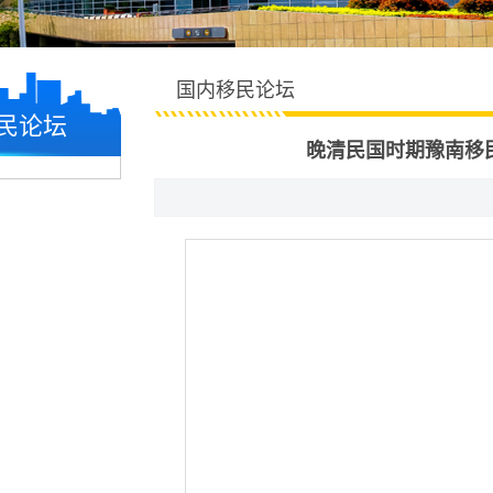
国内移民论坛
民论坛
晚清民国时期豫南移