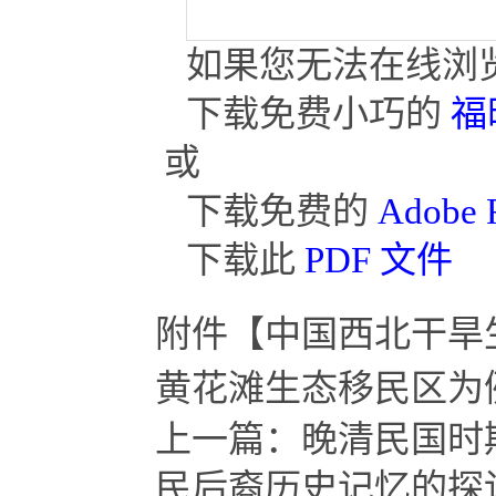
如果您无法在线浏览
下载免费小巧的
福昕
或
下载免费的
Adobe
下载此
PDF 文件
附件【
中国西北干旱
黄花滩生态移民区为例_
上一篇：
晚清民国时
民后裔历史记忆的探