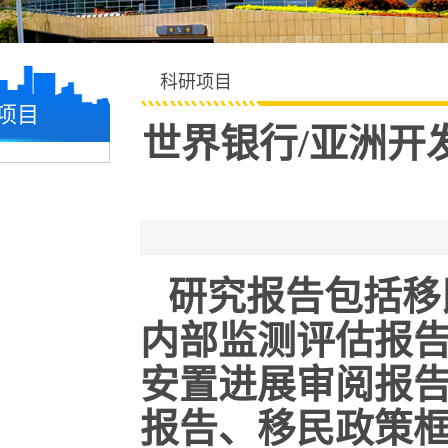
科研项目
项目
世界银行/亚洲开
研究报告包括移
内部监测评估报
安置进展审阅报
报告、移民政策