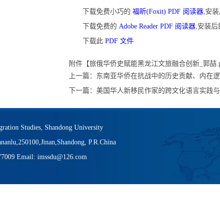
下载免费小巧的
福昕(Foxit) PDF 阅读器
,安
下载免费的
Adobe Reader PDF 阅读器
,安装
下载此
PDF 文件
附件【
旅俄华侨史赋能黑龙江文旅融合创新_郭喆.p
上一篇：
东南亚华侨在抗战中的历史贡献、内在逻
下一篇：
美国华人新移民作家的跨文化语言实践与
igration Studies, Shandong University
nanlu,250100,Jinan,Shandong, P.R.China
377009 Email: imssdu@126.com