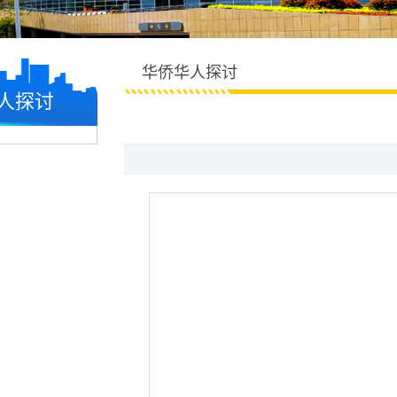
华侨华人探讨
人探讨