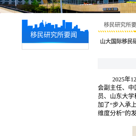
移民研究所
移民研究所要闻
山大国际移民
2025年
会副主任、中
员、山东大学
加了“步入承
维度分析”的