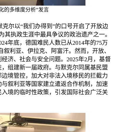
化的多维度分析”发言
默克尔以“我们办得到”的口号开启了开放边
成为其执政生涯中最具争议的政治遗产之一。
4年底，德国难民人数已从2014年的75万
多数来自叙利亚、伊拉克、阿富汗。然而，开放、
济、社会与安全问题。2025年2月，基督
胜，组建新一届政府。与默克尔同属基民盟
部边境管控，加大对非法入境移民的拦截力
动与叙利亚等国家建立遣返合作机制，加速
民入境的临时性政策，引发国际社会广泛关