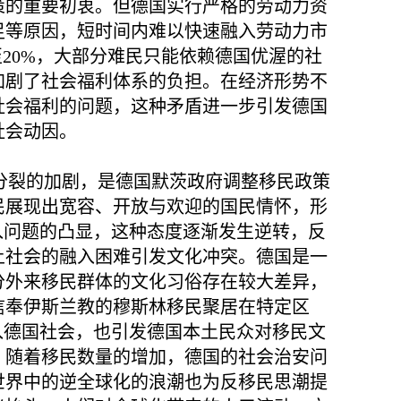
策的重要初衷。但德国实行严格的劳动力资
足等原因，短时间内难以快速融入劳动力市
20%，大部分难民只能依赖德国优渥的社
加剧了社会福利体系的负担。在经济形势不
社会福利的问题，这种矛盾进一步引发德国
社会动因。
分裂的加剧，是德国默茨政府调整移民政策
难民展现出宽容、开放与欢迎的国民情怀，形
入问题的凸显，这种态度逐渐发生逆转，反
土社会的融入困难引发文化冲突。德国是一
分外来移民群体的文化习俗存在较大差异，
信奉伊斯兰教的穆斯林移民聚居在特定区
入德国社会，也引发德国本土民众对移民文
。随着移民数量的增加，德国的社会治安问
世界中的逆全球化的浪潮也为反移民思潮提