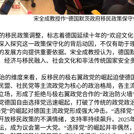
宋全成教授作“德国默茨政府移民政策保守
的移民政策调整，标志着德国延续十年的“欢迎文化
深入探究这一政策保守化的背后动因，不仅有助于
的发展方向提供重要依据。宋全成教授认为，德国
、经济与移民融入、社会文化和非法传统国家安全
治的维度来看，反移民的极右翼政党的崛起迫使德
民盟、社民党等主流政党为核心的政治格局，各主
立场，形成了拒绝与极右翼政党合作的“政治防火墙
党德国自由选择党迅速崛起，打破了传统的政党政
择党”的崛起对德国主流政党形成强大冲击。“选择党
放移民政策的不满情绪，支持率持续飙升。2025年
坛，成为议会第一大党。“选择党”的崛起并非偶然