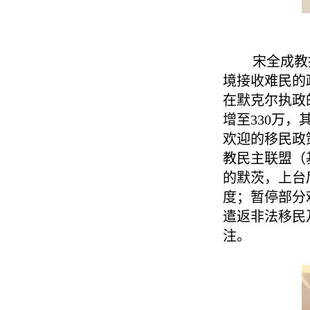
宋全成教授
境接收难民的
在默克尔执政的
增至330万，
欢迎的移民政
教民主联盟（
的默茨，上台
度；暂停部分
遣返非法移民
注。