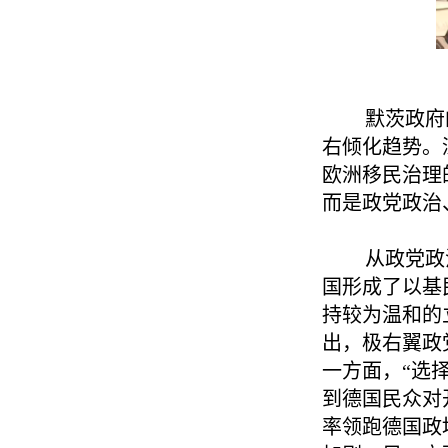
默茨政府
右倾化趋势。
欧洲移民治理
而是政党政治
从政党政
国形成了以基
持较为温和的
出，极右翼政
一方面，“选
到德国民众对开
率领跑德国政