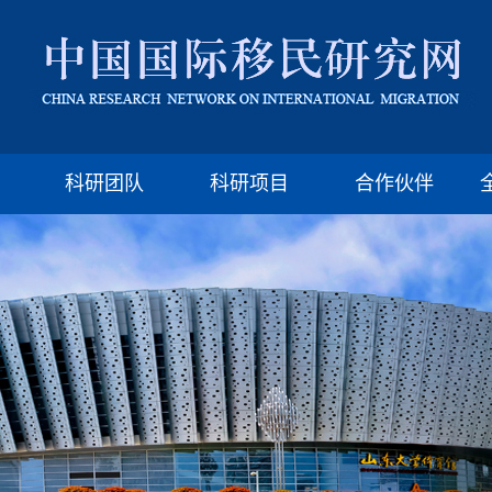
版权所有：山东大学移民研究所 济南市山大南路27号
邮编:250100 电话:(86)-531-88377009 Email: imssdu@126.com
科研团队
科研项目
合作伙伴