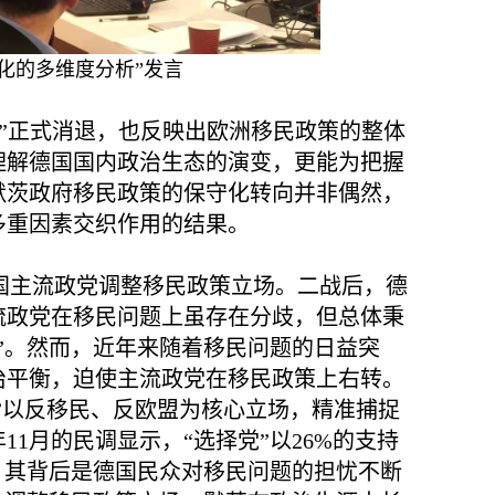
化的多维度分析”发言
”正式消退，也反映出欧洲移民政策的整体
理解德国国内政治生态的演变，更能为把握
默茨政府移民政策的保守化转向并非偶然，
多重因素交织作用的结果。
国主流政党调整移民政策立场。二战后，德
流政党在移民问题上虽存在分歧，但总体秉
”。然而，近年来随着移民问题的日益突
治平衡，迫使主流政党在移民政策上右转。
”以反移民、反欧盟为核心立场，精准捕捉
11月的民调显示，“选择党”以26%的支持
，其背后是德国民众对移民问题的担忧不断