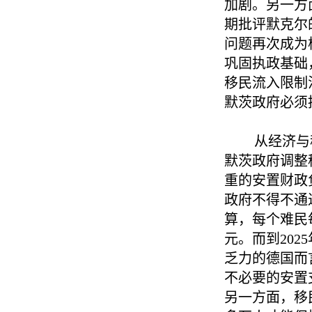
加剧。另一方
期批评默克尔
问题再次成为
巩固执政基础
移民流入限制
默茨政府必须
从经济与
默茨政府调整
重的安置财政
政府不得不通
算，每个难民每
元。而到20
乏力的德国而
不必要的安置
另一方面，移