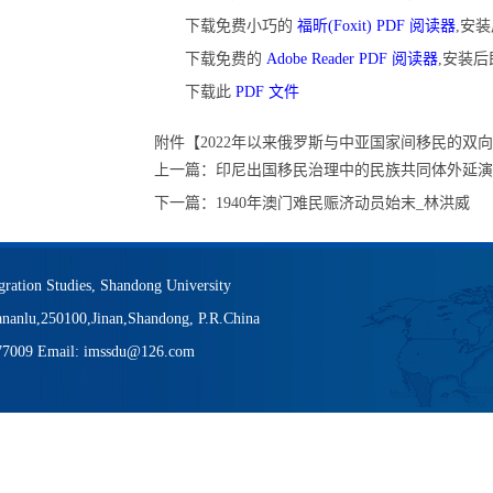
下载免费小巧的
福昕(Foxit) PDF 阅读器
,安
下载免费的
Adobe Reader PDF 阅读器
,安装
下载此
PDF 文件
附件【
2022年以来俄罗斯与中亚国家间移民的双向流
上一篇：
印尼出国移民治理中的民族共同体外延演
下一篇：
1940年澳门难民赈济动员始末_林洪威
igration Studies, Shandong University
nanlu,250100,Jinan,Shandong, P.R.China
377009 Email: imssdu@126.com