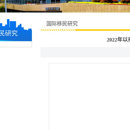
国际移民研究
民研究
2022