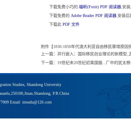
下载免费小巧的
福昕(Foxit) PDF 阅读器
,安
下载免费的
Adobe Reader PDF 阅读器
,安装
下载此
PDF 文件
附件【
1830-1850年代澳大利亚自由移民骤增原因探
上一篇：
并行嵌入：国际移民创业理论的新模型_
下一篇：
19世纪末20世纪初美国服...厂中的犹太
igration Studies, Shandong University
nanlu,250100,Jinan,Shandong, P.R.China
377009 Email: imssdu@126.com