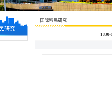
国际移民研究
民研究
183