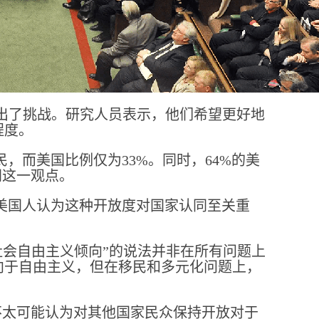
提出了挑战。研究人员表示，他们希望更好地
程度。
，而美国比例仅为33%。同时，64%的美
同这一观点。
美国人认为这种开放度对国家认同至关重
具社会自由主义倾向”的说法并非在所有问题上
向于自由主义，但在移民和多元化问题上，
不太可能认为对其他国家民众保持开放对于