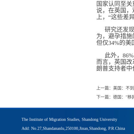
国家认同至关
说，在英国，
上，“这些差
研究还发现
为，避孕措施
但仅34%的
此外，86
而言，英国改
朗普支持者中
上一篇：
美国：不到
下一篇：
德国：“移
The Institute of Migration Studies, Shandong University
Add: No.27,Shandananlu,250100,Jinan,Shandong, P.R.China