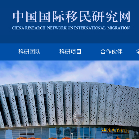
版权所有：山东大学移民研究所 济南市山大南路27号
邮编:250100 电话:(86)-531-88377009 Email: imssdu@126.com
科研团队
科研项目
合作伙伴