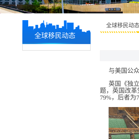
全球移民动
全球移民动态
与美国公
英国《独立
题，英国改革
79%，后者为