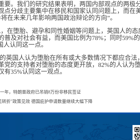
重要。我们的研究结果表明，两国内部观点的两极分
观点分歧主要集中在移民和国家认同问题上，而在
异将在未来几年影响两国政治辩论的方向”。
，在堕胎、避孕和同性婚姻等问题上，英国人的态
的普及对社会有益，而美国比例为78%；同时59%
美国人认同这一点。
%的英国人认为堕胎在所有或大多数情况下都应合法
革党的支持者对堕胎的态度更开放，82%的人认为
仅有35%认同这一观点。
一年，特朗普政府已吊销8万份非移民签证
民转折”政策见效 德国庇护申请数量继续大幅下降