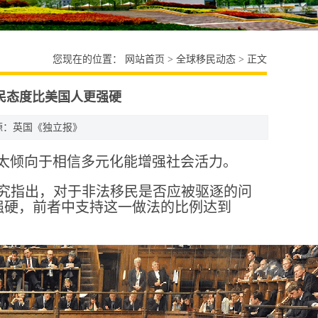
您现在的位置：
网站首页
>
全球移民动态
> 正文
民态度比美国人更强硬
：英国《独立报》
太倾向于相信多元化能增强社会活力。
研究指出，对于非法移民是否应被驱逐的问
强硬，前者中支持这一做法的比例达到