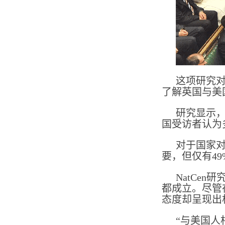
这项研究对
了解英国与美
研究显示，
国受访者认为
对于国家对
要，但仅有4
NatCe
都成立。尽管
态度却呈现出
“与美国