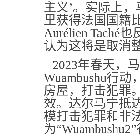
主义’。实际上
里获得法国国籍
Aurélien T
认为这将是取消整
2023年春天
Wuambushu
房屋，打击犯罪
效。达尔马宁抵
模打击犯罪和非
为“Wuambushu