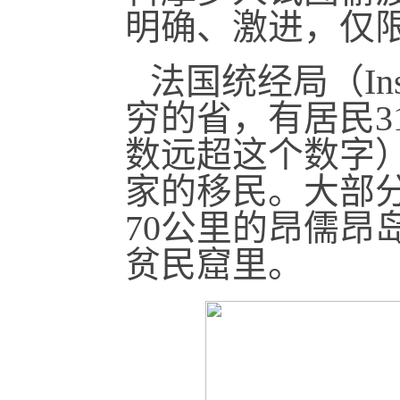
明确、激进，仅
法国统经局（I
穷的省，有居民3
数远超这个数字）
家的移民。大部
70公里的昂儒昂岛
贫民窟里。