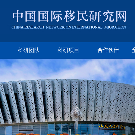
版权所有：山东大学移民研究所 济南市山大南路27号
邮编:250100 电话:(86)-531-88377009 Email: imssdu@126.com
科研团队
科研项目
合作伙伴