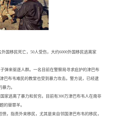
外国移民死亡，50人受伤，大约6000外国移民逃离家
皮子弹来驱逐人群。一名目前在警察局寻求庇护的津巴布
左右津巴布韦难民的教堂也受到暴力攻击。警方说，已经逮
的暴力。
国家逃离了暴力和贫穷。目前有300万津巴布韦人在南非
问题的替罪羊。
满怨愤，指责外来移民，尤其是来自邻国津巴布韦的移民，