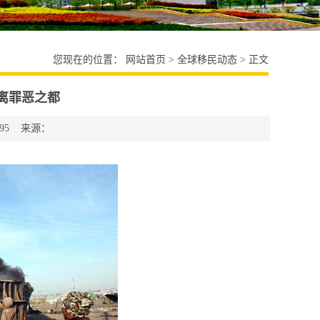
您现在的位置：
网站首页
>
全球移民动态
> 正文
逃离罪恶之都
95
来源：